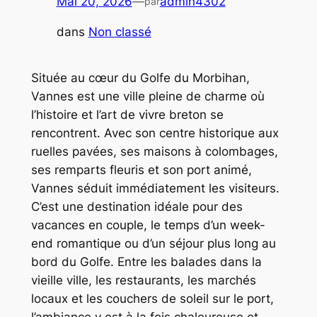
Mai 20, 2026
—
admin4302
par
dans
Non classé
Située au cœur du Golfe du Morbihan,
Vannes est une ville pleine de charme où
l’histoire et l’art de vivre breton se
rencontrent. Avec son centre historique aux
ruelles pavées, ses maisons à colombages,
ses remparts fleuris et son port animé,
Vannes séduit immédiatement les visiteurs.
C’est une destination idéale pour des
vacances en couple, le temps d’un week-
end romantique ou d’un séjour plus long au
bord du Golfe. Entre les balades dans la
vieille ville, les restaurants, les marchés
locaux et les couchers de soleil sur le port,
l’ambiance y est à la fois chaleureuse et